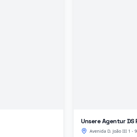
Unsere Agentur DS 
Avenida D. João III 1 -