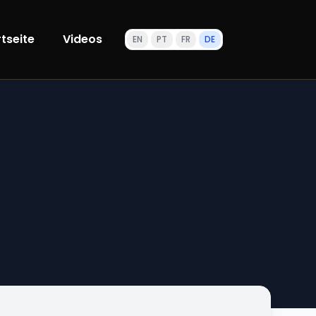
tseite
Videos
EN
PT
FR
DE